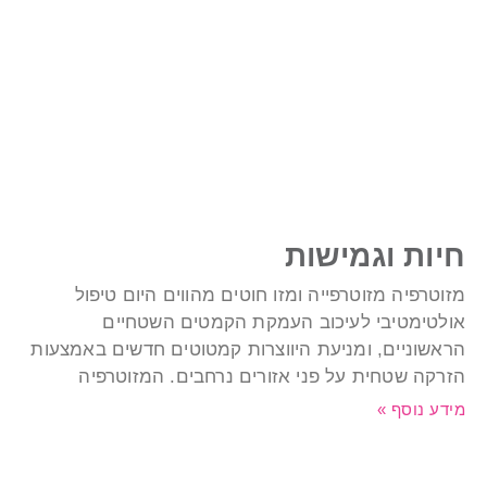
יות וגמישות
זוטרפיה מזוטרפייה ומזו חוטים מהווים היום טיפול
ולטימטיבי לעיכוב העמקת הקמטים השטחיים
ראשוניים, ומניעת היווצרות קמטוטים חדשים באמצעות
זרקה שטחית על פני אזורים נרחבים. המזוטרפיה
ידע נוסף »