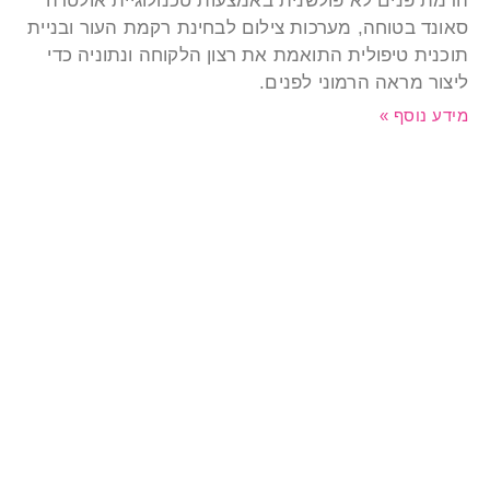
רמת פנים לא פולשנית באמצעות טכנולוגיית אולטרה
אונד בטוחה, מערכות צילום לבחינת רקמת העור ובניית
וכנית טיפולית התואמת את רצון הלקוחה ונתוניה כדי
יצור מראה הרמוני לפנים.
ידע נוסף »