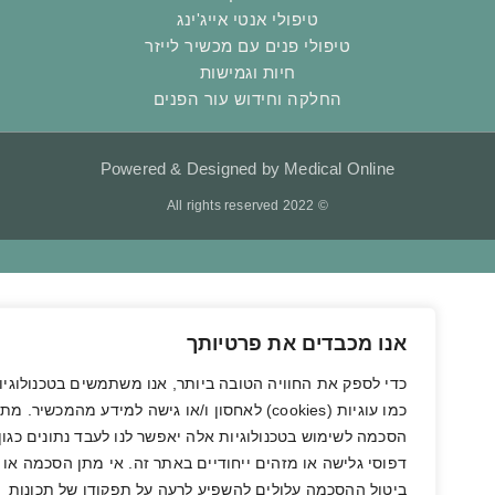
טיפולי אנטי אייג'ינג
טיפולי פנים עם מכשיר לייזר
חיות וגמישות
החלקה וחידוש עור הפנים
Powered & Designed by Medical Online
© 2022 All rights reserved
אנו מכבדים את פרטיותך
כדי לספק את החוויה הטובה ביותר, אנו משתמשים בטכנולוגיות
כמו עוגיות (cookies) לאחסון ו/או גישה למידע מהמכשיר. מתן
הסכמה לשימוש בטכנולוגיות אלה יאפשר לנו לעבד נתונים כגון
דפוסי גלישה או מזהים ייחודיים באתר זה. אי מתן הסכמה או
ביטול ההסכמה עלולים להשפיע לרעה על תפקודן של תכונות