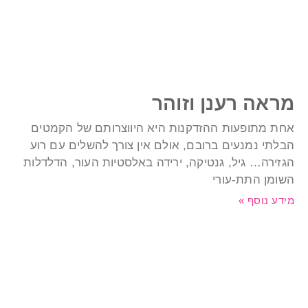
ראה רענן וזוהר
חת מתופעות ההזדקנות היא היווצרותם של הקמטים
בלתי נמנעים ברובם, אולם אין צורך להשלים עם רוע
גזירה… גיל, גנטיקה, ירידה באלסטיות העור, הדלדלות
שומן התת-עורי
ידע נוסף »