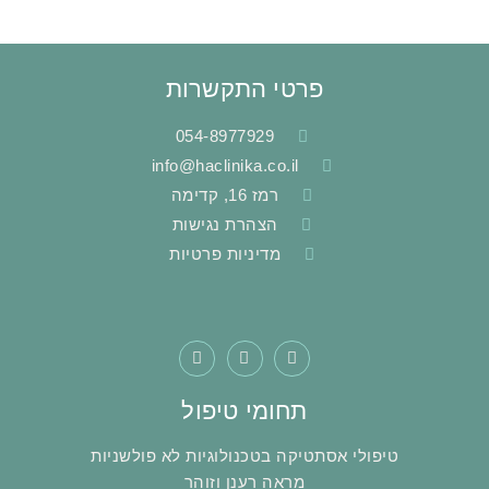
פרטי התקשרות
054-8977929
info@haclinika.co.il
רמז 16, קדימה
הצהרת נגישות
מדיניות פרטיות
תחומי טיפול
טיפולי אסתטיקה בטכנולוגיות לא פולשניות
מראה רענן וזוהר