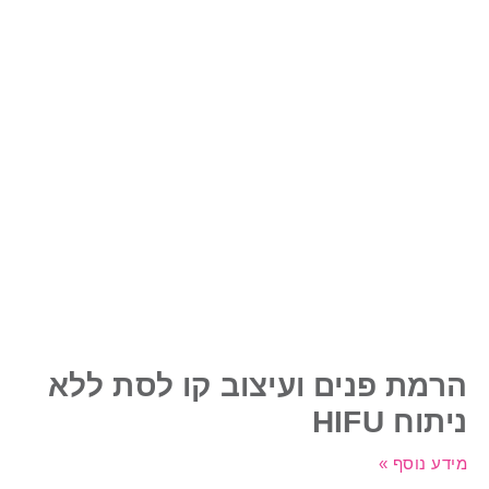
רמת פנים ועיצוב קו לסת ללא
יתוח HIFU
ידע נוסף »