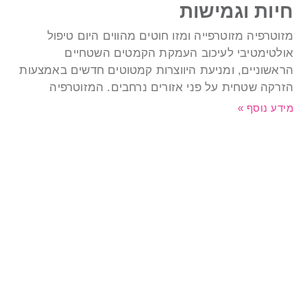
יות וגמישות
זוטרפיה מזוטרפייה ומזו חוטים מהווים היום טיפול
ולטימטיבי לעיכוב העמקת הקמטים השטחיים
ראשוניים, ומניעת היווצרות קמטוטים חדשים באמצעות
זרקה שטחית על פני אזורים נרחבים. המזוטרפיה
ידע נוסף »