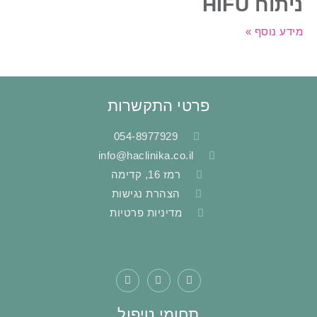
יתוח HIFU
ידע נוסף »
פרטי התקשרות
054-8977929
info@haclinika.co.il
רמז 16, קדימה
הצהרת נגישות
מדיניות פרטיות
תחומי טיפול