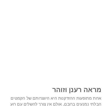
ראה רענן וזוהר
חת מתופעות ההזדקנות היא היווצרותם של הקמטים
בלתי נמנעים ברובם, אולם אין צורך להשלים עם רוע